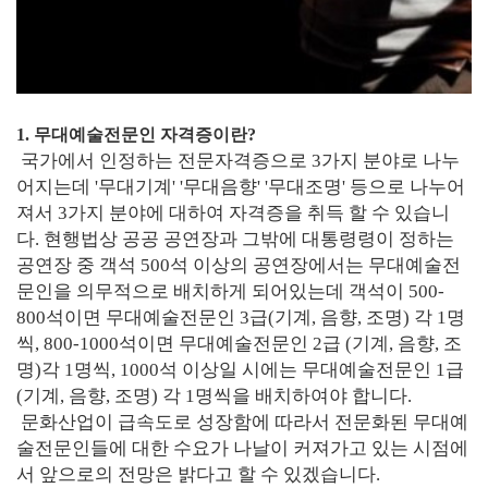
1. 무대예술전문인 자격증이란?
국가에서 인정하는 전문자격증으로 3가지 분야로 나누
어지는데 '무대기계' '무대음향' '무대조명' 등으로 나누어
져서 3가지 분야에 대하여 자격증을 취득 할 수 있습니
다. 현행법상 공공 공연장과 그밖에 대통령령이 정하는
공연장 중 객석 500석 이상의 공연장에서는 무대예술전
문인을 의무적으로 배치하게 되어있는데 객석이 500-
800석이면 무대예술전문인 3급(기계, 음향, 조명) 각 1명
씩, 800-1000석이면 무대예술전문인 2급
(기계, 음향, 조
명)각 1명씩, 1000석 이상일 시에는
무대예술전문인 1급
(기계, 음향, 조명) 각 1명씩을 배치하여야 합니다.
문화산업이 급속도로 성장함에 따라서 전문화된 무대예
술전문인들에 대한 수요가 나날이 커져가고 있는 시점에
서 앞으로의 전망은 밝다고 할 수 있겠습니다.