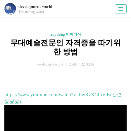
development world
The shining world
anything 박학다식
무대예술전문인 자격증을 따기위
한 방법
development world
2020. 4. 22. 12:02
https://www.youtube.com/watch?v=6wRvXCfnVds(관련
동영상)