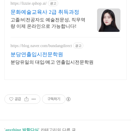
https://lizzie.qshop.ai/
광고
문화예술교육사 2급 취득과정
고졸/비전공자도 예술전문성, 직무역
량 이제 온라인으로 가능합니다!
https://blog.naver.com/bundangdirect
광고
분당연출입시전문학원
분당유일의 대입/예고 연출입시전문학원
공감
구독하기
'
anything 박학다식
' 카테고리의 다른 글