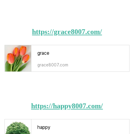
https://grace8007.com/
grace
grace8007.com
https://happy8007.com/
happy