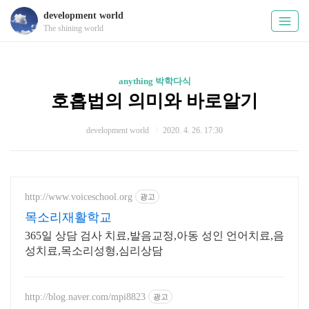
development world
The shining world
anything 박학다식
호흡법의 의미와 바로알기
development world
2020. 4. 26. 17:30
http://www.voiceschool.org
광고
목소리재활학교
365일 상담 검사 치료,발음교정,아동 성인 언어치료,음
성치료,목소리성형,심리상담
http://blog.naver.com/mpi8823
광고