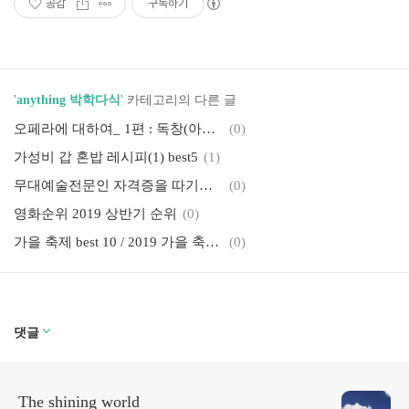
공감
구독하기
'
anything 박학다식
' 카테고리의 다른 글
오페라에 대하여_ 1편 : 독창(아리아)
(0)
가성비 갑 혼밥 레시피(1) best5
(1)
무대예술전문인 자격증을 따기위한 방법
(0)
영화순위 2019 상반기 순위
(0)
가을 축제 best 10 / 2019 가을 축제 모음 2
(0)
댓글
The shining world