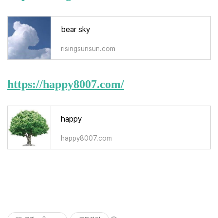
bear sky
risingsunsun.com
https://happy8007.com/
happy
happy8007.com