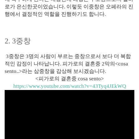
로가 은신한곳이었습니다. 이렇듯 이중창은 오페라의 진
행에서 결정적인 역할을 진행하기도 합니다.
2. 3중창
3중창은 3명의 사람이 부르는 중창으로서 보다 더 복합
적인 감정이 나타납니다. 피가로의 결혼중 2막의<cosa
sento..>라는 삼중창을 감상해 보시겠습니다.
<피가로의 결혼중 cosa sento>
https://www.youtube.com/watch?v=43Tyq4JEkWQ