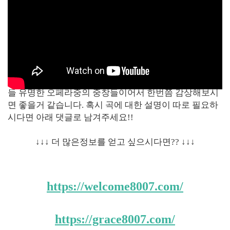
위와 같이 등장인물에 따른 중창들이 나누어지는데, 다
들 유명한 오페라중의 중창들이어서 한번쯤 감상해보시
면 좋을거 같습니다. 혹시 곡에 대한 설명이 따로 필요하
시다면 아래 댓글로 남겨주세요!!
↓↓↓
더 많은
정보를 얻고 싶으시다면
??
↓↓↓
https://welcome8007.com/
https://grace8007.com/