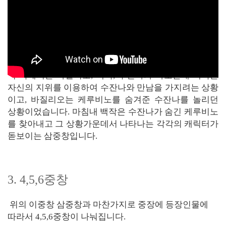
피가로의 결혼중 삼중창
이 곡에서는 바질리오, 백작, 수잔나가 나오는데 백작은
자신의 지위를 이용하여 수잔나와 만남을 가지려는 상황
이고, 바질리오는 케루비노를 숨겨준 수잔나를 놀리던
상황이었습니다. 마침내 백작은 수잔나가 숨긴 케루비노
를 찾아내고 그 상황가운데서 나타나는 각각의 캐릭터가
돋보이는 삼중창입니다.
3. 4,5,6중창
위의 이중창 삼중창과 마찬가지로 중장에 등장인물에
따라서 4,5,6중창이 나눠집니다.