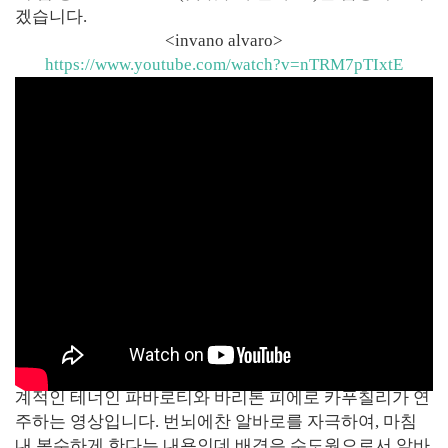
겠습니다.
<invano alvaro>
https://www.youtube.com/watch?v=nTRM7pTIxtE
오페라 운명의 힘 피날레 전에 나오는 이중창으로서, 세
계적인 테너인 파바로티와 바리톤 피에로 카푸칠리가 연
주하는 영상입니다. 번뇌에찬 알바로를 자극하여, 마침
내 복수하게 한다는 내용인데 배경은 수도원으로서 알바