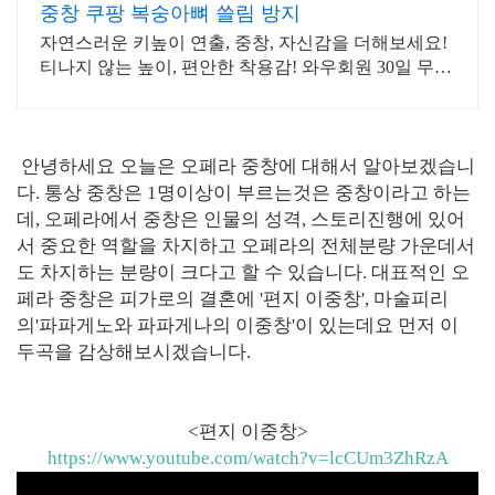
중창 쿠팡 복숭아뼈 쓸림 방지
자연스러운 키높이 연출, 중창, 자신감을 더해보세요!
티나지 않는 높이, 편안한 착용감! 와우회원 30일 무료
반품으로 경험하세요.
안녕하세요 오늘은 오페라 중창에 대해서 알아보겠습니
다. 통상 중창은 1명이상이 부르는것은 중창이라고 하는
데, 오페라에서 중창은 인물의 성격, 스토리진행에 있어
서 중요한 역할을 차지하고 오페라의 전체분량 가운데서
도 차지하는 분량이 크다고 할 수 있습니다. 대표적인 오
페라 중창은 피가로의 결혼에 '편지 이중창', 마술피리
의'파파게노와 파파게나의 이중창'이 있는데요 먼저 이
두곡을 감상해보시겠습니다.
<편지 이중창>
https://www.youtube.com/watch?v=lcCUm3ZhRzA