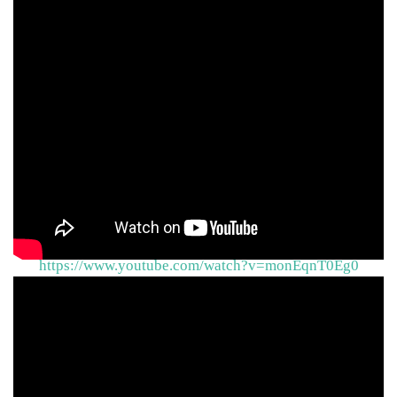
<파파게노 파파게나 이중창>
https://www.youtube.com/watch?v=monEqnT0Eg0