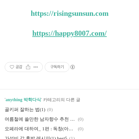
https://risingsunsun.com
https://happy8007.com/
공감
구독하기
'
anything 박학다식
' 카테고리의 다른 글
골키퍼 잘하는 법(1)
(0)
여름철에 쓸만한 남자향수 추천 best 5
(0)
오페라에 대하여_ 1편 : 독창(아리아)
(0)
가성비 갑 혼밥 레시피(1) best5
(1)